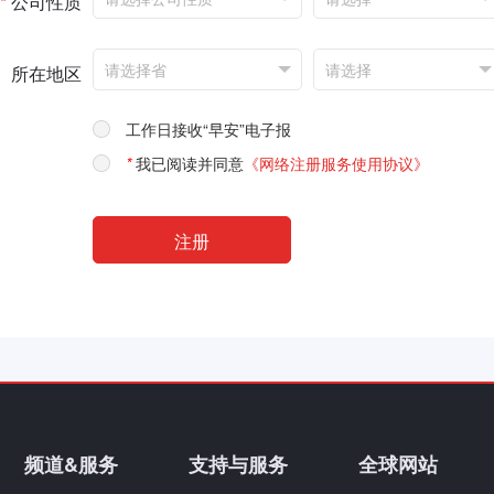
*
公司性质
所在地区
工作日接收“早安”电子报
*
我已阅读并同意
《网络注册服务使用协议》
频道&服务
支持与服务
全球网站