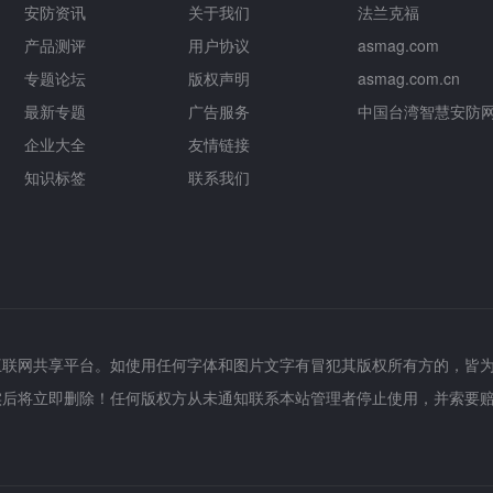
安防资讯
关于我们
法兰克福
产品测评
用户协议
asmag.com
专题论坛
版权声明
asmag.com.cn
最新专题
广告服务
中国台湾智慧安防
企业大全
友情链接
知识标签
联系我们
互联网共享平台。如使用任何字体和图片文字有冒犯其版权所有方的，皆
实后将立即删除！任何版权方从未通知联系本站管理者停止使用，并索要