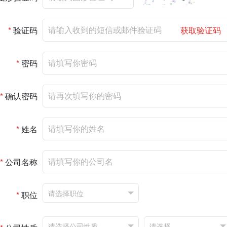
*
验证码
获取验证码
*
密码
*
确认密码
*
姓名
*
公司名称
*
职位