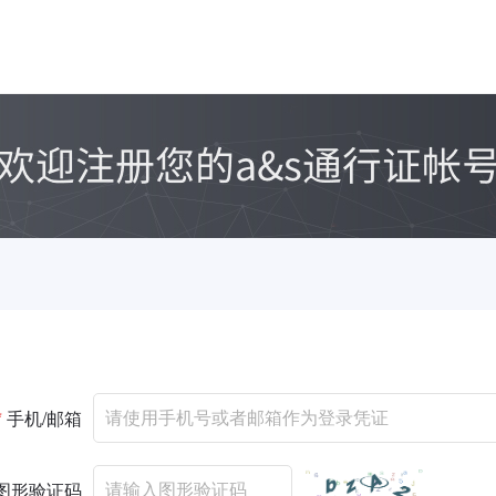
*
手机/邮箱
图形验证码