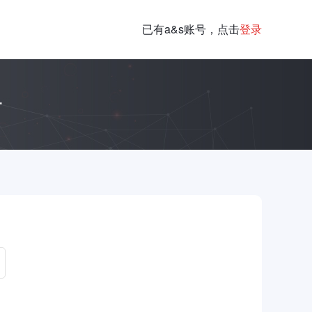
已有a&s账号，点击
登录