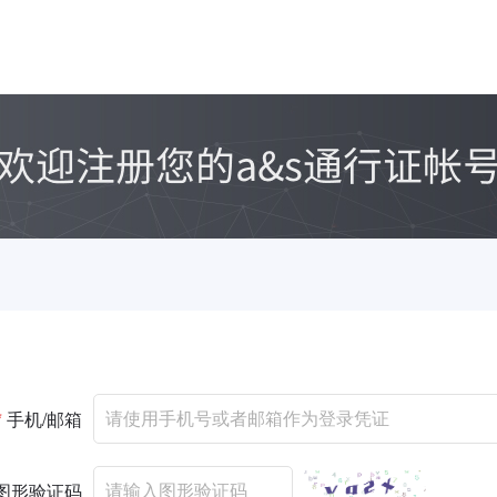
*
手机/邮箱
图形验证码