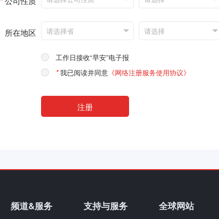
*
公司性质
所在地区
工作日接收“早安”电子报
*
我已阅读并同意
《网络注册服务使用协议》
频道&服务
支持与服务
全球网站