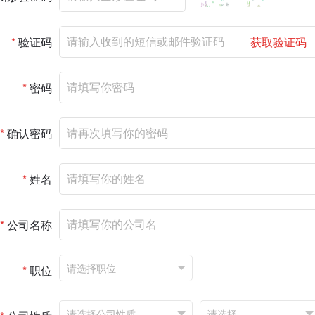
*
验证码
获取验证码
*
密码
*
确认密码
*
姓名
*
公司名称
*
职位