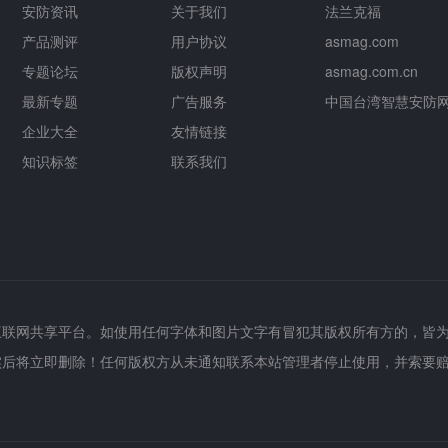
安防资讯
关于我们
法兰克福
产品测评
用户协议
asmag.com
专题论坛
版权声明
asmag.com.cn
最新专题
广告服务
中国台湾智慧安防
企业大全
友情链接
知识标签
联系我们
互联网共享平台。如使用任何字体和图片文字有冒犯其版权所有方的，皆
实后将立即删除！任何版权方从未通知联系本站管理者停止使用，并索要