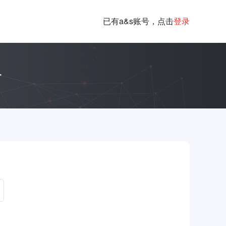
已有a&s账号，点击
登录