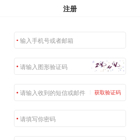
注册
获取验证码