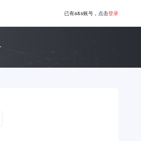
已有a&s账号，点击
登录