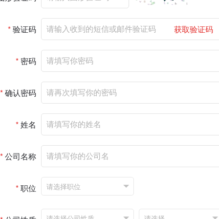
*
验证码
获取验证码
*
密码
*
确认密码
*
姓名
*
公司名称
*
职位