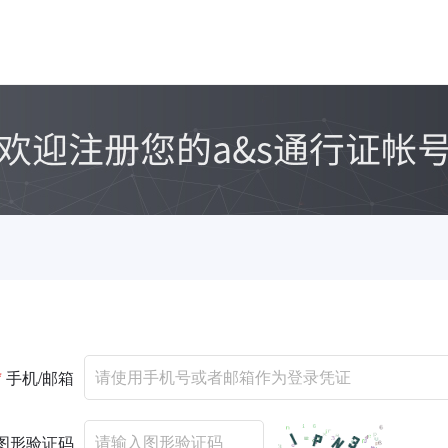
*
手机/邮箱
图形验证码