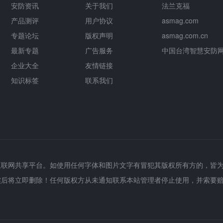
安防资讯
关于我们
法兰克福
产品测评
用户协议
asmag.com
专题论坛
版权声明
asmag.com.cn
最新专题
广告服务
中国台湾智慧安防
企业大全
友情链接
知识标签
联系我们
互联网共享平台。如使用任何字体和图片文字有冒犯其版权所有方的，皆
实后将立即删除！任何版权方从未通知联系本站管理者停止使用，并索要