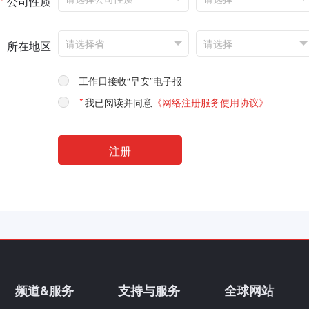
*
公司性质
所在地区
工作日接收“早安”电子报
*
我已阅读并同意
《网络注册服务使用协议》
频道&服务
支持与服务
全球网站