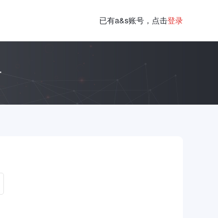
已有a&s账号，点击
登录