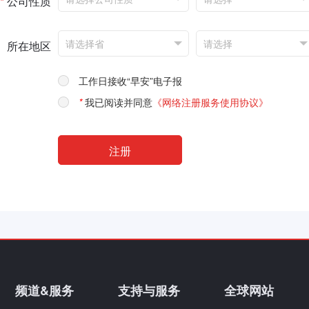
*
公司性质
所在地区
工作日接收“早安”电子报
*
我已阅读并同意
《网络注册服务使用协议》
频道&服务
支持与服务
全球网站