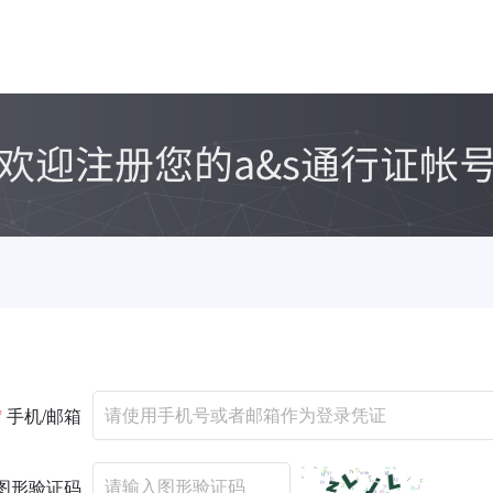
*
手机/邮箱
图形验证码