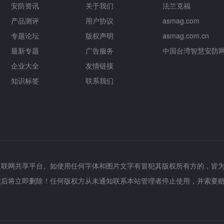
安防资讯
关于我们
法兰克福
产品测评
用户协议
asmag.com
专题论坛
版权声明
asmag.com.cn
最新专题
广告服务
中国台湾智慧安防
企业大全
友情链接
知识标签
联系我们
互联网共享平台。如使用任何字体和图片文字有冒犯其版权所有方的，皆
实后将立即删除！任何版权方从未通知联系本站管理者停止使用，并索要