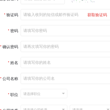
*
验证码
获取验证码
*
密码
*
确认密码
*
姓名
*
公司名称
*
职位