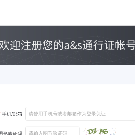
*
手机/邮箱
图形验证码