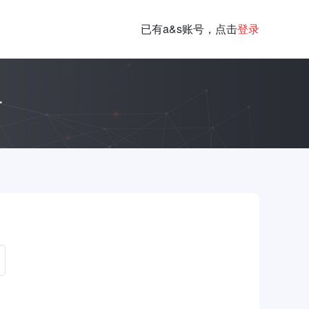
已有a&s账号，点击
登录