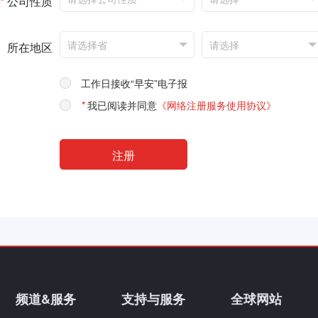
*
公司性质
所在地区
工作日接收“早安”电子报
*
我已阅读并同意
《网络注册服务使用协议》
频道&服务
支持与服务
全球网站