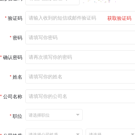
*
验证码
获取验证码
*
密码
*
确认密码
*
姓名
*
公司名称
*
职位