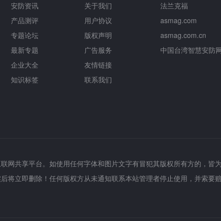
安防资讯
关于我们
法兰克福
产品测评
用户协议
asmag.com
专题论坛
版权声明
asmag.com.cn
最新专题
广告服务
中国台湾智慧安防
企业大全
友情链接
知识标签
联系我们
互联网共享平台。如使用任何字体和图片文字有冒犯其版权所有方的，皆
实后将立即删除！任何版权方从未通知联系本站管理者停止使用，并索要