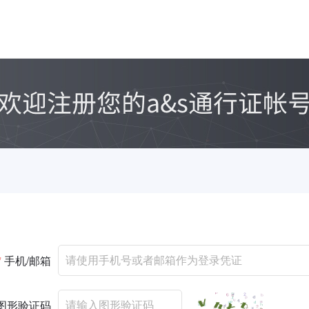
*
手机/邮箱
图形验证码