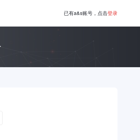
已有a&s账号，点击
登录