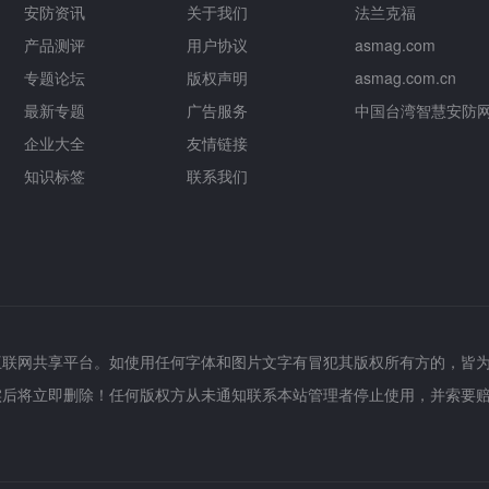
安防资讯
关于我们
法兰克福
产品测评
用户协议
asmag.com
专题论坛
版权声明
asmag.com.cn
最新专题
广告服务
中国台湾智慧安防
企业大全
友情链接
知识标签
联系我们
互联网共享平台。如使用任何字体和图片文字有冒犯其版权所有方的，皆
实后将立即删除！任何版权方从未通知联系本站管理者停止使用，并索要