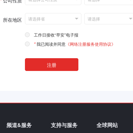
*
公司性质
所在地区
工作日接收“早安”电子报
*
我已阅读并同意
《网络注册服务使用协议》
频道&服务
支持与服务
全球网站