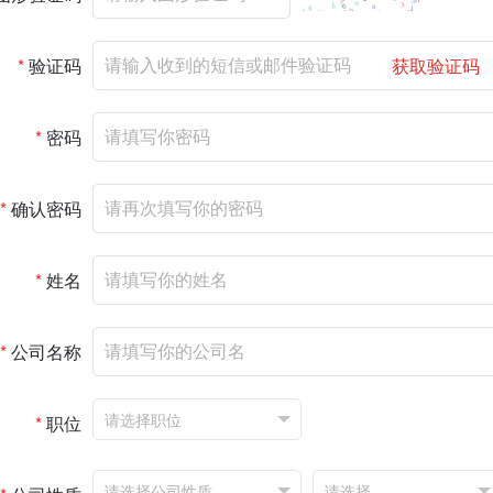
*
验证码
获取验证码
*
密码
*
确认密码
*
姓名
*
公司名称
*
职位