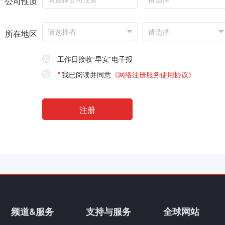
*
公司性质
所在地区
工作日接收“早安”电子报
*
我已阅读并同意
《网络注册服务使用协议》
频道&服务
支持与服务
全球网站