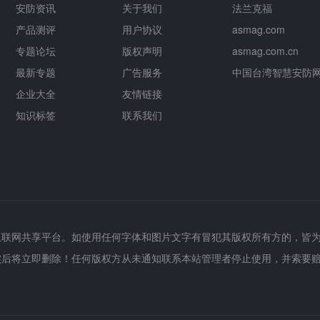
安防资讯
关于我们
法兰克福
产品测评
用户协议
asmag.com
专题论坛
版权声明
asmag.com.cn
最新专题
广告服务
中国台湾智慧安防
企业大全
友情链接
知识标签
联系我们
互联网共享平台。如使用任何字体和图片文字有冒犯其版权所有方的，皆
实后将立即删除！任何版权方从未通知联系本站管理者停止使用，并索要