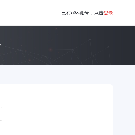
已有a&s账号，点击
登录