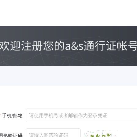
*
手机/邮箱
图形验证码