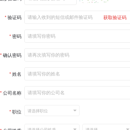
*
验证码
获取验证码
*
密码
*
确认密码
*
姓名
*
公司名称
*
职位