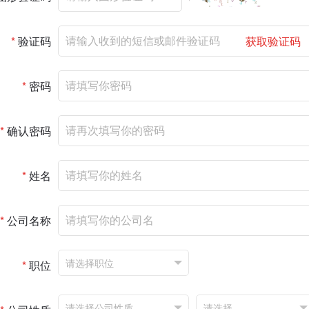
*
验证码
获取验证码
*
密码
*
确认密码
*
姓名
*
公司名称
*
职位