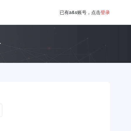
已有a&s账号，点击
登录