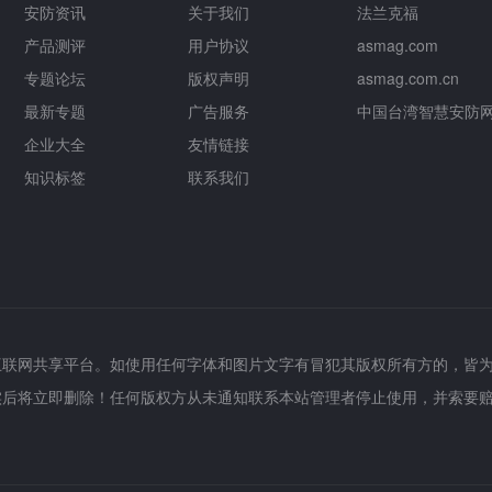
安防资讯
关于我们
法兰克福
产品测评
用户协议
asmag.com
专题论坛
版权声明
asmag.com.cn
最新专题
广告服务
中国台湾智慧安防
企业大全
友情链接
知识标签
联系我们
互联网共享平台。如使用任何字体和图片文字有冒犯其版权所有方的，皆
实后将立即删除！任何版权方从未通知联系本站管理者停止使用，并索要