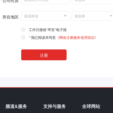
*
公司性质
所在地区
工作日接收“早安”电子报
*
我已阅读并同意
《网络注册服务使用协议》
频道&服务
支持与服务
全球网站