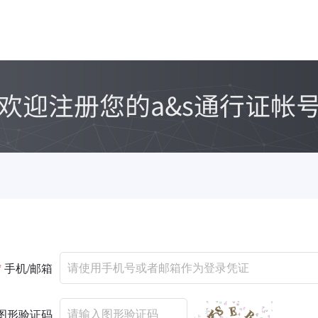
*
手机/邮箱
图形验证码