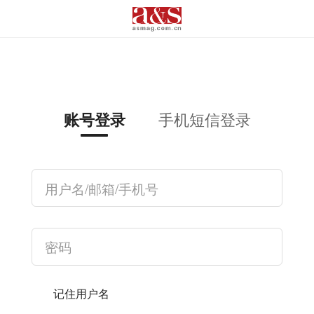
手机短信登录
账号登录
记住用户名