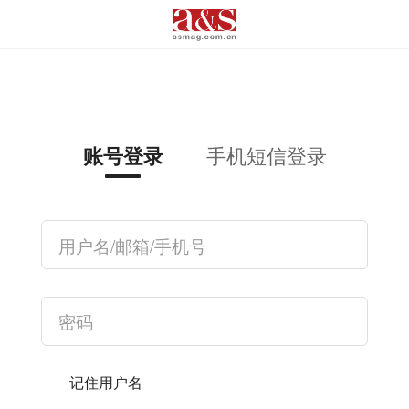
手机短信登录
账号登录
记住用户名