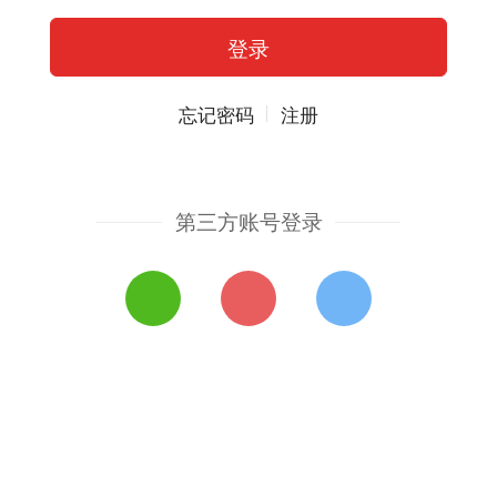
忘记密码
注册
第三方账号登录