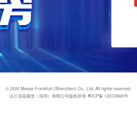
© 2020 Messe Frankfurt (Shenzhen) Co., Ltd, All rights reserved.
法兰克福展览（深圳）有限公司版权所有
粤ICP备 12072668号