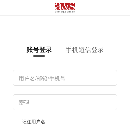
手机短信登录
账号登录
记住用户名